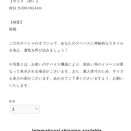
【サイズ （約）】
W11.5×D9×H14cm
【材質】
樹脂
このガネーシャのオブジェで、あなたのスペースに神秘的なスタイル
を加え、運気を呼び込みましょう！
※写真とは、お使いのデバイス機器により、色合い等のイメージが異
なって表示される場合がございます。また、素人採寸のため、サイズ
も多少の差がございます。あわせてご了承くださいますよう、お願い
いたします。
数量
International shipping available