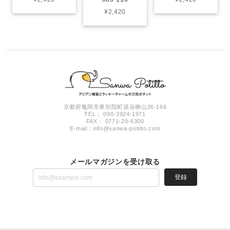
¥2,420
京都府亀岡市東別院町湯谷柳山26-166
TEL： 090-3924-1971
FAX： 0771-20-6300
E-mail：
info@sanwa-potitto.com
メールマガジンを受け取る
登録