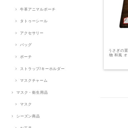
牛革アニマルポーチ
タトゥーシール
アクセサリー
バッグ
うさぎの置
物 和風 
ポーチ
ストラップ/キーホルダー
マスクチャーム
マスク・衛生用品
マスク
シーズン商品