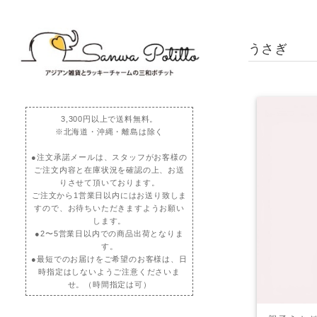
うさぎ
3,300円以上で送料無料。
※北海道・沖縄・離島は除く
●注文承諾メールは、スタッフがお客様の
ご注文内容と在庫状況を確認の上、お送
りさせて頂いております。
ご注文から1営業日以内にはお送り致しま
すので、お待ちいただきますようお願い
します。
●2〜5営業日以内での商品出荷となりま
す。
●最短でのお届けをご希望のお客様は、日
時指定はしないようご注意くださいま
せ。（時間指定は可）