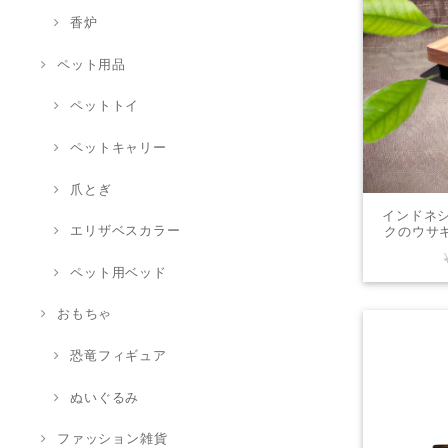
香炉
ペット用品
ペットトイ
ペットキャリー
爪とぎ
インドネ
エリザベスカラー
クのウサギ
ペット用ベッド
おもちゃ
恐竜フィギュア
ぬいぐるみ
ファッション雑貨