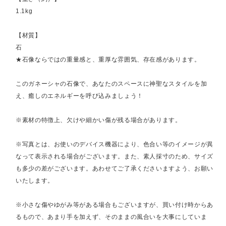
1.1kg
【材質】
石
★石像ならではの重量感と、重厚な雰囲気、存在感があります。
このガネーシャの石像で、あなたのスペースに神聖なスタイルを加
え、癒しのエネルギーを呼び込みましょう！
※素材の特徴上、欠けや細かい傷が残る場合があります。
※写真とは、お使いのデバイス機器により、色合い等のイメージが異
なって表示される場合がございます。また、素人採寸のため、サイズ
も多少の差がございます。あわせてご了承くださいますよう、お願い
いたします。
※小さな傷やゆがみ等がある場合もございますが、買い付け時からあ
るもので、あまり手を加えず、そのままの風合いを大事にしていま