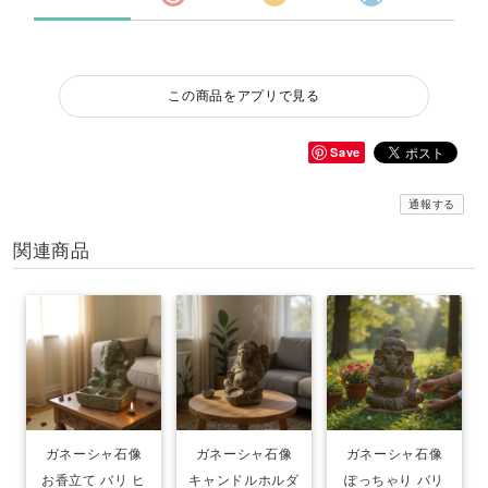
この商品をアプリで見る
Save
通報する
関連商品
ガネーシャ石像
ガネーシャ石像
ガネーシャ石像
お香立て バリ ヒ
キャンドルホルダ
ぽっちゃり バリ