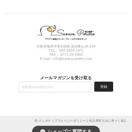
京都府亀岡市東別院町湯谷柳山26-166
TEL： 090-3924-1971
FAX： 0771-20-6300
E-mail：
info@sanwa-potitto.com
メールマガジンを受け取る
登録
さんポチ |
プライバシーポリシー
|
特定商取引法に基づく表記
ショップに質問する