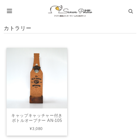
カトラリー
キャップキャッチャー付き
ボトルオープナー AN-105
インダストリアル アメリ
¥3,080
カン アンティーク インテ
リア カフェ おしゃれ