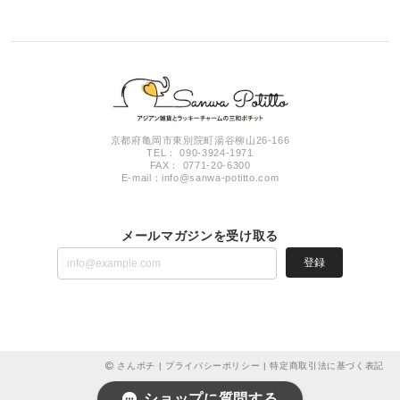
京都府亀岡市東別院町湯谷柳山26-166
TEL： 090-3924-1971
FAX： 0771-20-6300
E-mail：
info@sanwa-potitto.com
メールマガジンを受け取る
登録
さんポチ |
プライバシーポリシー
|
特定商取引法に基づく表記
ショップに質問する