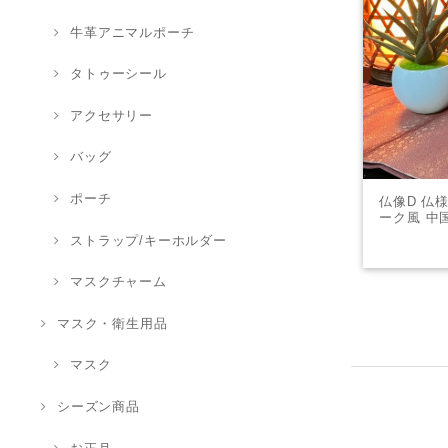
牛革アニマルポーチ
タトゥーシール
アクセサリー
バッグ
ポーチ
仏像D 仏様
ーク風 中
ジェ
ストラップ/キーホルダー
マスクチャーム
マスク・衛生用品
マスク
シーズン商品