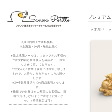
プレミアム
木彫り
3,300円以上で送料無料。
※北海道・沖縄・離島は除く
●注文承諾メールは、スタッフがお客様の
ご注文内容と在庫状況を確認の上、お送
りさせて頂いております。
ご注文から1営業日以内にはお送り致しま
すので、お待ちいただきますようお願い
します。
●2〜5営業日以内での商品出荷となりま
す。
●最短でのお届けをご希望のお客様は、日
時指定はしないようご注意くださいま
せ。（時間指定は可）