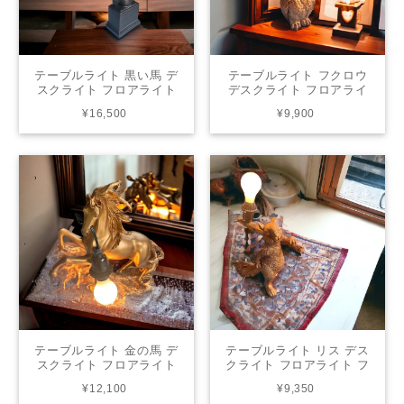
テーブルライト 黒い馬 デ
テーブルライト フクロウ
スクライト フロアライト
デスクライト フロアライ
フロアスタンド 間接照明
ト フロアスタンド 間接照
¥16,500
¥9,900
照明 リビング インテリア
明 照明 リビング インテリ
HT778
ア HT3154
テーブルライト 金の馬 デ
テーブルライト リス デス
スクライト フロアライト
クライト フロアライト フ
フロアスタンド 間接照明
ロアスタンド 間接照明 照
¥12,100
¥9,350
照明 リビング インテリア
明 リビング インテリア