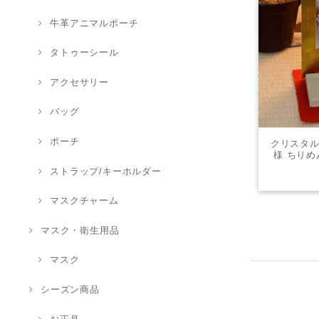
牛革アニマルポーチ
タトゥーシール
アクセサリー
バッグ
ポーチ
クリスタル
様 ちりめ
ブジェ イ
ストラップ/キーホルダー
マスクチャーム
マスク・衛生用品
マスク
シーズン商品