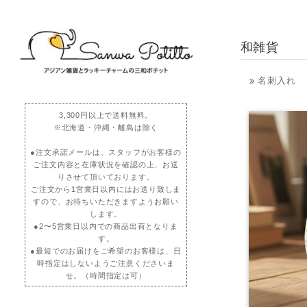
和雑貨
名刺入れ
3,300円以上で送料無料。
※北海道・沖縄・離島は除く
●注文承諾メールは、スタッフがお客様の
ご注文内容と在庫状況を確認の上、お送
りさせて頂いております。
ご注文から1営業日以内にはお送り致しま
すので、お待ちいただきますようお願い
します。
●2〜5営業日以内での商品出荷となりま
す。
●最短でのお届けをご希望のお客様は、日
時指定はしないようご注意くださいま
せ。（時間指定は可）