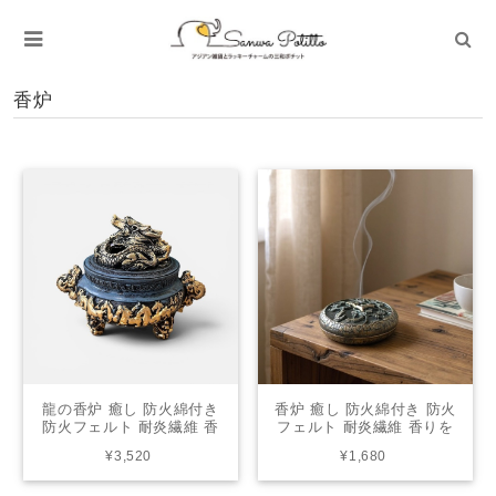
香炉
龍の香炉 癒し 防火綿付き
香炉 癒し 防火綿付き 防火
防火フェルト 耐炎繊維 香
フェルト 耐炎繊維 香りを
りを楽しむ リラクゼーシ
楽しむ リラクゼーション
¥3,520
¥1,680
ョン リラックスグッズ モ
リラックスグッズ モダン
ダン プレゼント ギフト 敬
プレゼント ギフト 敬老の