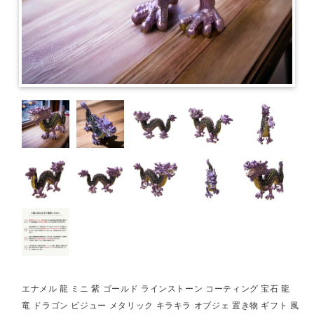
エナメル 龍 ミニ 紫 ゴールド ラインストーン コーティング 宝石 龍
竜 ドラゴン ビジュー メタリック キラキラ オブジェ 置き物 ギフト 風