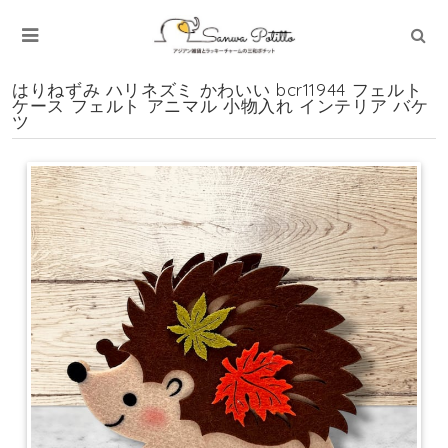
はりねずみ ハリネズミ かわいい bcr11944 フェルト
ケース フェルト アニマル 小物入れ インテリア バケ
ツ