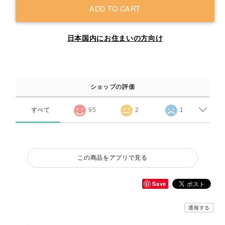
ADD TO CART
日本国内にお住まいの方向け
ショップの評価
すべて
95
2
1
この商品をアプリで見る
Save
通報する