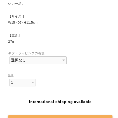
いい一品。
【サイズ 】
W15×D7×H11.5cm
【重さ】
27g
ギフトラッピングの有無
数量
International shipping available