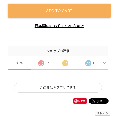
ADD TO CART
日本国内にお住まいの方向け
ショップの評価
すべて
95
2
1
この商品をアプリで見る
Save
通報する