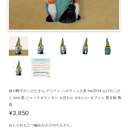
緑の帽子のこびとさん グリーン ハロウィン人形 hw2034 ひげのこび
と boo 黒 ジャックオランタン かぼちゃ かわいい オブジェ 置き物 陶
器
¥3,850
おしゃれな三つ編みおさげの小人さん。