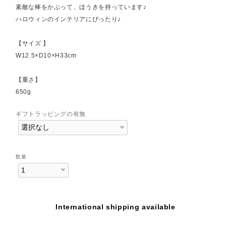
素敵な棒をかぶって、ほうきを持っています♪
ハロウィンのインテリアにぴったり♪
【サイズ 】
W12.5×D10×H33cm
【重さ】
650g
ギフトラッピングの有無
数量
International shipping available