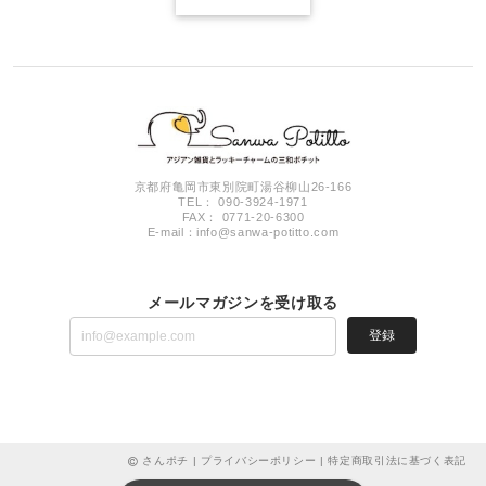
京都府亀岡市東別院町湯谷柳山26-166
TEL： 090-3924-1971
FAX： 0771-20-6300
E-mail：
info@sanwa-potitto.com
メールマガジンを受け取る
登録
さんポチ |
プライバシーポリシー
|
特定商取引法に基づく表記