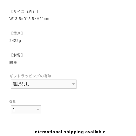
【サイズ（約）】
W13.5×D13.5×H21cm
【重さ】
2422g
【材質】
陶器
ギフトラッピングの有無
数量
International shipping available