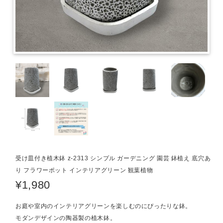
受け皿付き植木鉢 z-2313 シンプル ガーデニング 園芸 鉢植え 底穴あ
り フラワーポット インテリアグリーン 観葉植物
¥1,980
お庭や室内のインテリアグリーンを楽しむのにぴったりな鉢。
モダンデザインの陶器製の植木鉢。