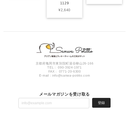
1129
¥2,640
京都府亀岡市東別院町湯谷柳山26-166
TEL： 090-3924-1971
FAX： 0771-20-6300
E-mail：
info@sanwa-potitto.com
メールマガジンを受け取る
登録