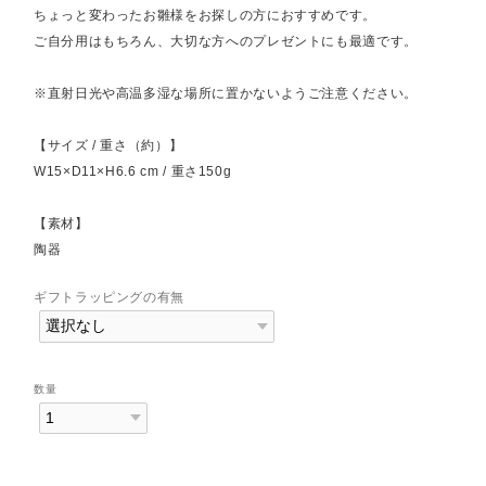
ちょっと変わったお雛様をお探しの方におすすめです。
ご自分用はもちろん、大切な方へのプレゼントにも最適です。
※直射日光や高温多湿な場所に置かないようご注意ください。
【サイズ / 重さ（約）】
W15×D11×H6.6 cm / 重さ150g
【素材】
陶器
ギフトラッピングの有無
数量