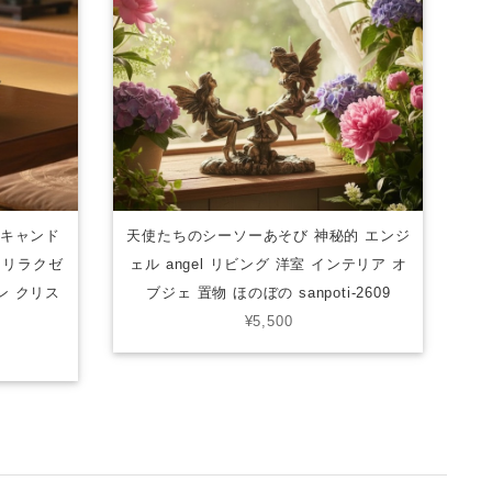
 キャンド
天使たちのシーソーあそび 神秘的 エンジ
 リラクゼ
ェル angel リビング 洋室 インテリア オ
ン クリス
ブジェ 置物 ほのぼの sanpoti-2609
¥5,500