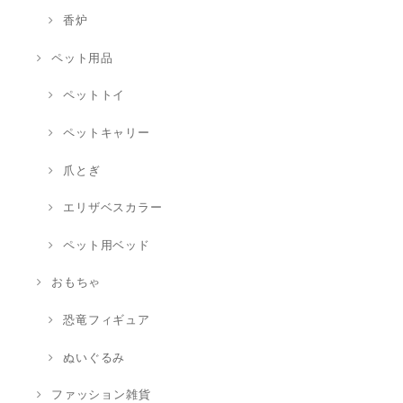
香炉
ペット用品
ペットトイ
ペットキャリー
爪とぎ
エリザベスカラー
ペット用ベッド
おもちゃ
恐竜フィギュア
ぬいぐるみ
ファッション雑貨