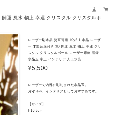
3D 開運 風水 物上 幸運 クリスタル クリスタルボ
レーザー彫水晶 勢至菩薩 10y5-1 水晶 レーザ
ー 木製台座付き 3D 開運 風水 物上 幸運 クリ
スタル クリスタルボール レーザー彫刻 溶錬
水晶玉 卓上 インテリア 人工水晶
¥5,500
レーザーで内部に彫刻された水晶玉。
お守りや、インテリアとしておすすめです。
【サイズ】
H10.5cm