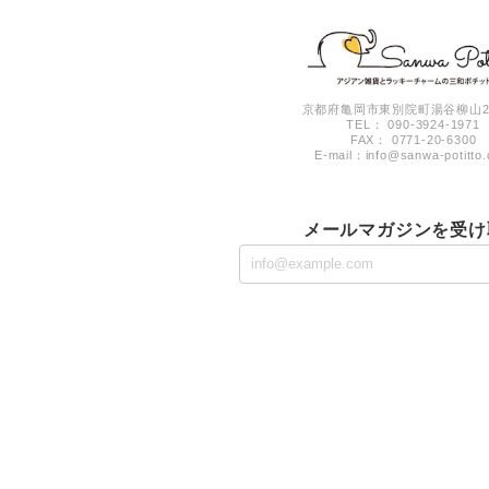
京都府亀岡市東別院町湯谷柳山26
TEL： 090-3924-1971
FAX： 0771-20-6300
E-mail：
info@sanwa-potitto
メールマガジンを受け