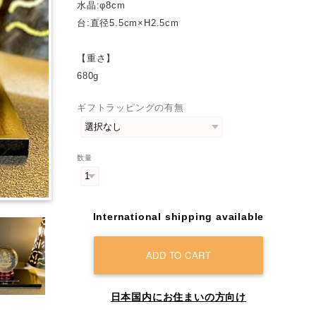
水晶:φ8cm
台:直径5.5cm×H2.5cm
【重さ】
680g
ギフトラッピングの有無
数量
International shipping available
ADD TO CART
日本国内にお住まいの方向け