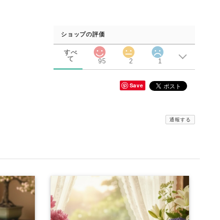
ショップの評価
すべ
て
95
2
1
Save
通報する