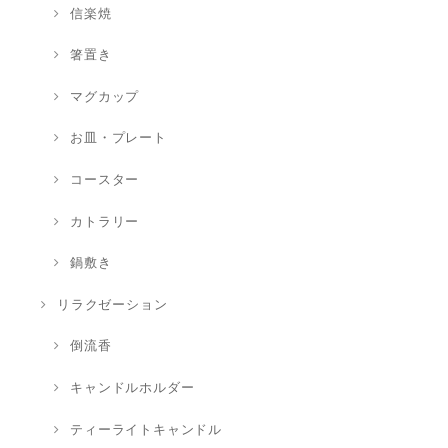
信楽焼
箸置き
マグカップ
お皿・プレート
コースター
カトラリー
鍋敷き
リラクゼーション
倒流香
キャンドルホルダー
ティーライトキャンドル