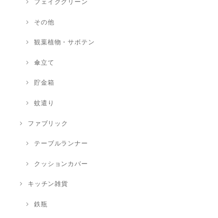
フェイクグリーン
その他
観葉植物・サボテン
傘立て
貯金箱
蚊遣り
ファブリック
テーブルランナー
クッションカバー
キッチン雑貨
鉄瓶