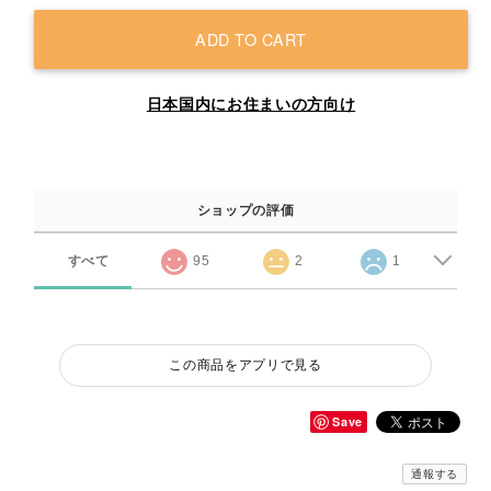
ADD TO CART
日本国内にお住まいの方向け
ショップの評価
すべて
95
2
1
この商品をアプリで見る
Save
通報する