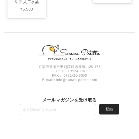
リア 人工水晶
¥5,500
京都府亀岡市東別院町湯谷柳山26-166
TEL： 090-3924-1971
FAX： 0771-20-6300
E-mail：
info@sanwa-potitto.com
メールマガジンを受け取る
登録