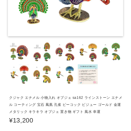
クジャク エナメル 小物入れ オブジェ sa162 ラインストーン エナメ
ル コーティング 宝石 鳳凰 孔雀 ピーコック ビジュー ゴールド 金運
メタリック キラキラ オブジェ 置き物 ギフト 風水 幸運
¥13,200