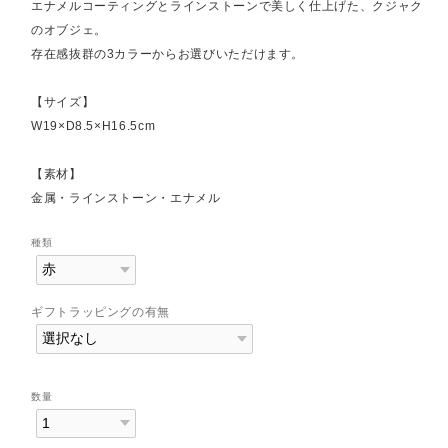
エナメルコーティングとラインストーンで美しく仕上げた、クジャク
のオブジェ。
存在感抜群の3カラーからお選びいただけます。
【サイズ】
W19×D8.5×H16.5cm
【素材】
金属・ラインストーン・エナメル
種類
ギフトラッピングの有無
数量