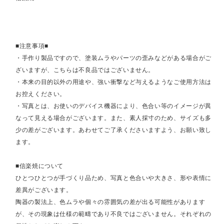
■注意事項■
・手作り製品ですので、塗装ムラやパーツの歪みなどがある場合がご
ざいますが、こちらは不良品ではございません。
・本来の目的以外の用途や、強い衝撃など与えるようなご使用方法は
お控えください。
・写真とは、お使いのデバイス機器により、色合い等のイメージが異
なって見える場合がございます。また、素人採寸のため、サイズも多
少の差がございます。あわせてご了承くださいますよう、お願い致し
ます。
■信楽焼について
ひとつひとつが手づくり品ため、写真と色合いや大きさ、形や表情に
差異がございます。
陶器の製法上、色ムラや個々の雰囲気の差が出る可能性があります
が、その現象は仕様の範疇であり不良ではございません。それぞれの