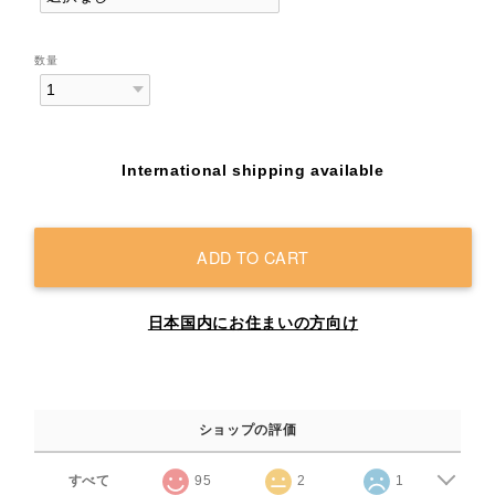
数量
International shipping available
ADD TO CART
日本国内にお住まいの方向け
ショップの評価
すべて
95
2
1