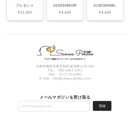
プレゼント
01903066OR
01903066BL
¥22,000
¥4,400
¥4,400
京都府亀岡市東別院町湯谷柳山26-166
TEL： 090-3924-1971
FAX： 0771-20-6300
E-mail：
info@sanwa-potitto.com
メールマガジンを受け取る
登録