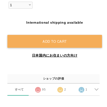
International shipping available
ADD TO CART
日本国内にお住まいの方向け
ショップの評価
すべて
95
2
1