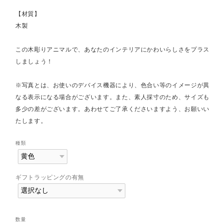
【材質】
木製
この木彫りアニマルで、あなたのインテリアにかわいらしさをプラス
しましょう！
※写真とは、お使いのデバイス機器により、色合い等のイメージが異
なる表示になる場合がございます。また、素人採寸のため、サイズも
多少の差がございます。あわせてご了承くださいますよう、お願いい
たします。
種類
ギフトラッピングの有無
数量