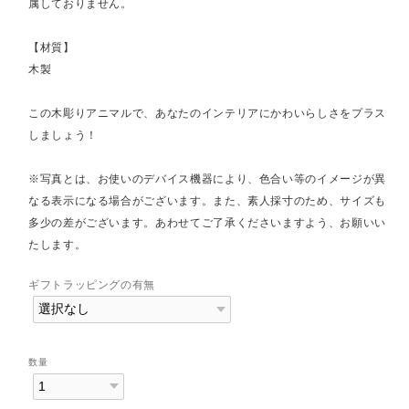
属しておりません。
【材質】
木製
この木彫りアニマルで、あなたのインテリアにかわいらしさをプラス
しましょう！
※写真とは、お使いのデバイス機器により、色合い等のイメージが異
なる表示になる場合がございます。また、素人採寸のため、サイズも
多少の差がございます。あわせてご了承くださいますよう、お願いい
たします。
ギフトラッピングの有無
数量