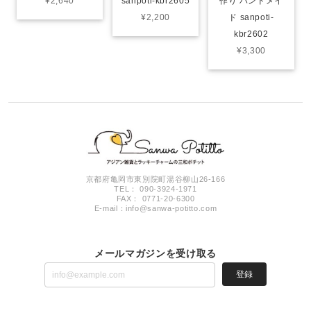
¥2,640
sanpoti-kbr2605
作り ハンドメイ
¥2,200
ド sanpoti-
kbr2602
¥3,300
京都府亀岡市東別院町湯谷柳山26-166
TEL： 090-3924-1971
FAX： 0771-20-6300
E-mail：
info@sanwa-potitto.com
メールマガジンを受け取る
登録