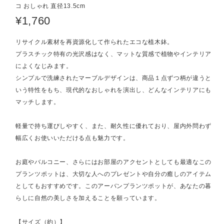
コ おしゃれ 直径13.5cm
¥1,760
リサイクル素材を再資源化して作られたエコな植木鉢。
プラスチック特有の光沢感はなく、マットな質感で植物やインテリア
によくなじみます。
シンプルで洗練されたマーブルデザインは、商品１点ずつ柄が違うと
いう特性をもち、現代的なおしゃれを演出し、どんなインテリアにも
マッチします。
軽量で持ち運びしやすく、また、耐久性に優れており、屋内外問わず
幅広くお使いいただける点も魅力です。
お庭やバルコニー、さらにはお部屋のアクセントとしても最適なこの
プランツポットは、大切な人へのプレゼントや自分の癒しのアイテム
としてもおすすめです。このアーバンプランツポットが、あなたの暮
らしに自然の美しさを加えることを願っています。
【サイズ（約）】