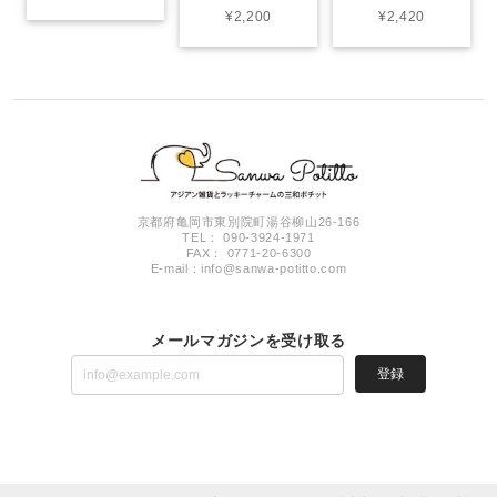
¥2,200
¥2,420
京都府亀岡市東別院町湯谷柳山26-166
TEL： 090-3924-1971
FAX： 0771-20-6300
E-mail：
info@sanwa-potitto.com
メールマガジンを受け取る
登録