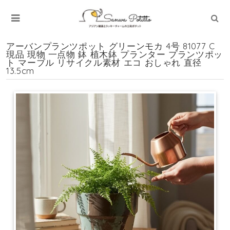
アーバンプランツポット グリーンモカ 4号 81077 C
現品 現物 一点物 鉢 植木鉢 プランター プランツポッ
ト マーブル リサイクル素材 エコ おしゃれ 直径
13.5cm