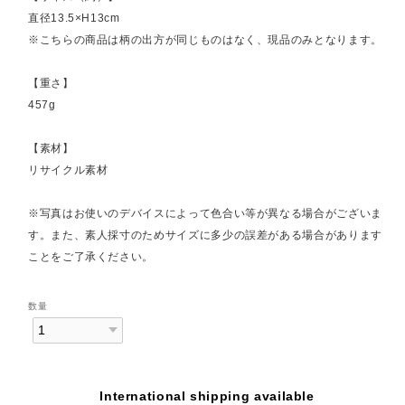
直径13.5×H13cm
※こちらの商品は柄の出方が同じものはなく、現品のみとなります。
【重さ】
457g
【素材】
リサイクル素材
※写真はお使いのデバイスによって色合い等が異なる場合がございま
す。また、素人採寸のためサイズに多少の誤差がある場合があります
ことをご了承ください。
数量
International shipping available