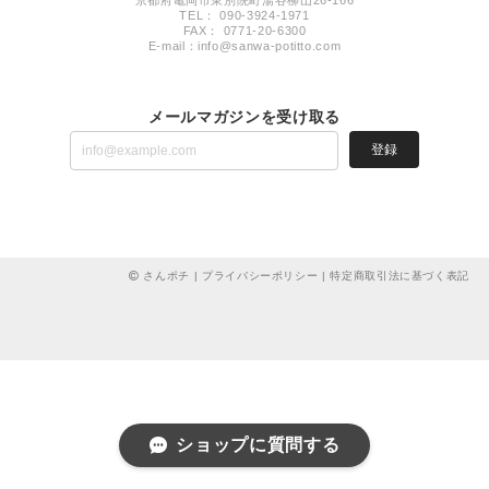
TEL： 090-3924-1971
FAX： 0771-20-6300
E-mail：
info@sanwa-potitto.com
メールマガジンを受け取る
登録
さんポチ |
プライバシーポリシー
|
特定商取引法に基づく表記
ショップに質問する