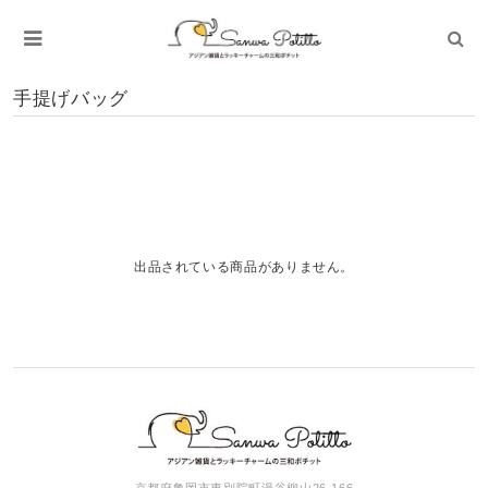
手提げバッグ
出品されている商品がありません。
京都府亀岡市東別院町湯谷柳山26-166